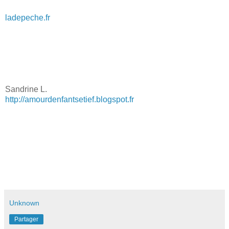
ladepeche.fr
Sandrine L.
http://amourdenfantsetief.blogspot.fr
Unknown
Partager