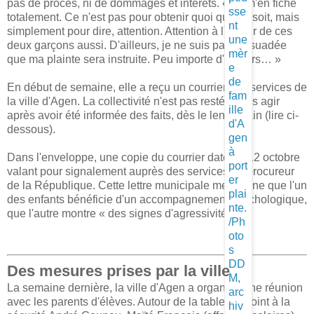
pas de procès, ni de dommages et intérêts. « Je m'en fiche
totalement. Ce n'est pas pour obtenir quoi que ce soit, mais
simplement pour dire, attention. Attention à l'avenir de ces
deux garçons aussi. D'ailleurs, je ne suis pas persuadée
que ma plainte sera instruite. Peu importe d'ailleurs… »
En début de semaine, elle a reçu un courrier des services de
la ville d'Agen. La collectivité n'est pas restée sans agir
après avoir été informée des faits, dès le lendemain (lire ci-
dessous).
Dans l'enveloppe, une copie du courrier daté du 12 octobre
valant pour signalement auprès des services du procureur
de la République. Cette lettre municipale mentionne que l'un
des enfants bénéficie d'un accompagnement psychologique,
que l'autre montre « des signes d'agressivité ».
Des mesures prises par la ville
La semaine dernière, la ville d'Agen a organisé une réunion
avec les parents d'élèves. Autour de la table, l'adjoint à la