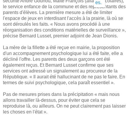
sécurité André Gounou, Maïté François (affaires scolaires),
le service enfance de la commune et des représentants des
parents d'élèves. La première mesure a été de limiter
l'espace de jeux en interdisant l'accès à la prairie, là où se
sont déroulés les faits. « Nous avons procédé à une
réorganisation des conditions matérielles de surveillance »,
précise Bernard Lusset, premier adjoint de Jean Dionis.
La mère de la fillette a été reçue en mairie, la proposition
d'un accompagnement psychologique lui a été faite, elle a
décliné l'offre. Les parents des deux garçons ont été
également reçus. Et Bernard Lusset confirme que ses
services ont adressé un signalement au procureur de la
République. « Il aurait été hallucinant de ne pas le faire. En
termes de suivi psychologique, cela paraît essentiel ».
Pas de mesures prises dans la précipitation « mais nous
allons travailler là-dessus, pour éviter que cela se
reproduise là, ou ailleurs. On ne peut clairement pas laisser
les choses en l'état ».