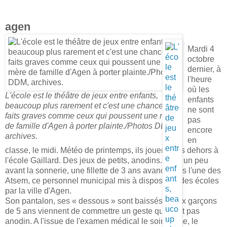
agen
Mardi 4
octobre
dernier, à
l'heure
où les
L'école est le théâtre de jeux entre enfants,
enfants
beaucoup plus rarement et c'est une chance, de
ne sont
faits graves comme ceux qui poussent une mère
pas
de famille d'Agen à porter plainte./Photos DDM,
encore
archives.
en
classe, le midi. Météo de printemps, ils jouent tous dehors à
l'école Gaillard. Des jeux de petits, anodins. Mais un peu
avant la sonnerie, une fillette de 3 ans avance vers l'une des
Atsem, ce personnel municipal mis à disposition des écoles
par la ville d'Agen.
Son pantalon, ses « dessous » sont baissés. Deux garçons
de 5 ans viennent de commettre un geste qui n'est pas
anodin. A l'issue de l'examen médical le soir même, le